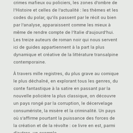
crimes mafieux ou policiers, les zones d’ombre de
l’Histoire et celles de l’actualité : les thèmes et les
codes du polar, qu’ils passent par le récit ou bien
par l’analyse, apparaissent comme les mieux à
même de rendre compte de l’Italie d’aujourd’hui.
Les treize auteurs de roman noir qui nous servent
ici de guides appartiennent à la part la plus
dynamique et créative de la littérature transalpine
contemporaine.
À travers mille registres, du plus grave au comique
le plus déchaîné, en explorant tous les genres, du
conte fantastique à la satire en passant par la
nouvelle policière la plus classique, on découvre
un pays rongé par la corruption, le décervelage
consumériste, la misère et la criminalité. Un pays
où s’affirme pourtant la puissance des forces de
la création et de la révolte : ce livre en est, parmi
d’autres, un exemple.