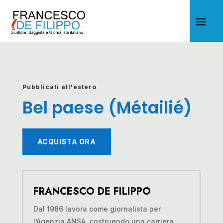
Pubblicati all'estero
Bel paese (Métailié)
ACQUISTA ORA
FRANCESCO DE FILIPPO
Dal 1986 lavora come giornalista per
l’Agenzia ANSA, costruendo una carriera