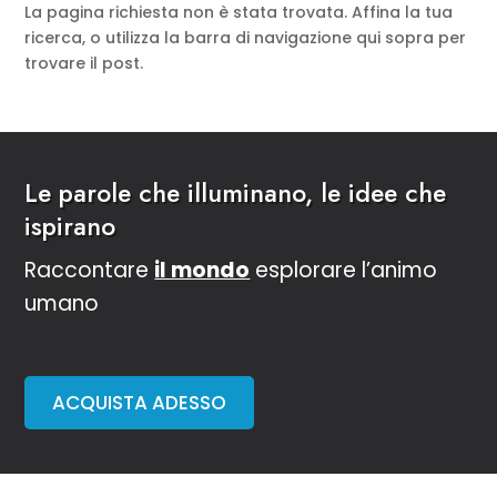
La pagina richiesta non è stata trovata. Affina la tua
ricerca, o utilizza la barra di navigazione qui sopra per
trovare il post.
Le parole che illuminano, le idee che
ispirano
Raccontare
il mondo
esplorare l’animo
umano
ACQUISTA ADESSO