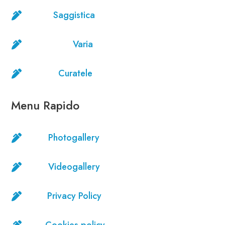
Saggistica

Varia

Curatele

Menu Rapido
Photogallery

Videogallery

Privacy Policy

Cookies policy