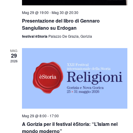
Mag 29 @ 19:00
-
Mag 30 @ 20:30
Presentazione del libro di Gennaro
Sangiuliano su Erdogan
festival èStoria
Palazzo De Grazia, Gorizia
MAG
29
2026
Mag 29 @ 8:00
-
17:00
A Gorizia per il festival èStoria: “L’Islam nel
mondo moderno”