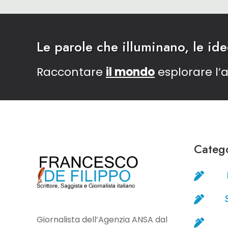
Le parole che illuminano, le id
Raccontare
il mondo
esplorare l
Catego


Giornalista dell’Agenzia ANSA dal
