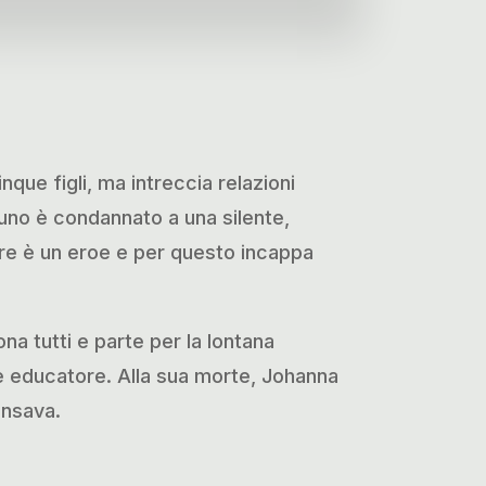
que figli, ma intreccia relazioni
uno è condannato a una silente,
dre è un eroe e per questo incappa
a tutti e parte per la lontana
me educatore. Alla sua morte, Johanna
ensava.