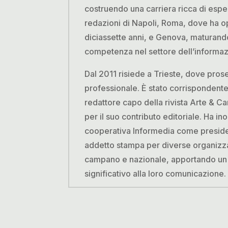
costruendo una carriera ricca di espe
redazioni di Napoli, Roma, dove ha o
diciassette anni, e Genova, maturand
competenza nel settore dell’informaz
Dal 2011 risiede a Trieste, dove pros
professionale. È stato corrispondente
redattore capo della rivista Arte & Ca
per il suo contributo editoriale. Ha ino
cooperativa Informedia come presid
addetto stampa per diverse organizzaz
campano e nazionale, apportando un 
significativo alla loro comunicazione.