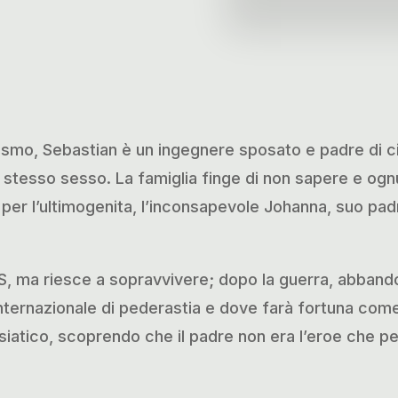
ismo, Sebastian è un ingegnere sposato e padre di cin
 stesso sesso. La famiglia finge di non sapere e ogn
o per l’ultimogenita, l’inconsapevole Johanna, suo pa
S, ma riesce a sopravvivere; dopo la guerra, abbandon
internazionale di pederastia e dove farà fortuna co
asiatico, scoprendo che il padre non era l’eroe che p