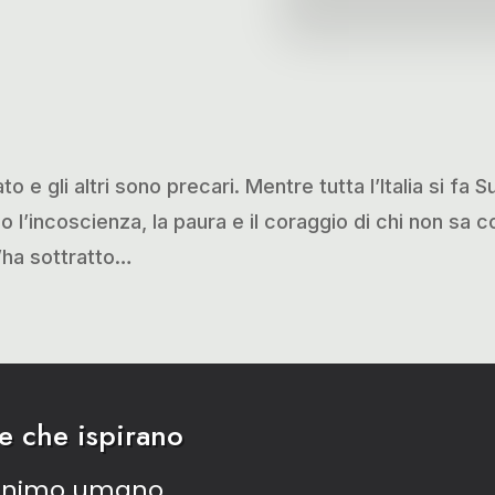
to e gli altri sono precari. Mentre tutta l’Italia si fa 
 l’incoscienza, la paura e il coraggio di chi non sa 
el’ha sottratto…
ee che ispirano
’animo umano