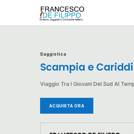
Saggistica
Scampia e Cariddi
Viaggio Tra I Giovani Del Sud Al Temp
ACQUISTA ORA