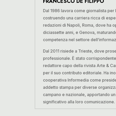
FRANCESCO DE FILIPPO
Dal 1986 lavora come giornalista per
costruendo una carriera ricca di espe
redazioni di Napoli, Roma, dove ha o
diciassette anni, e Genova, maturand
competenza nel settore dell’informaz
Dal 2011 risiede a Trieste, dove pros
professionale. È stato corrispondente
redattore capo della rivista Arte & Ca
per il suo contributo editoriale. Ha ino
cooperativa Informedia come presid
addetto stampa per diverse organizzaz
campano e nazionale, apportando un 
significativo alla loro comunicazione.