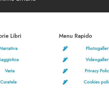
rie Libri
Menu Rapido
Narrativa
Photogaller

Saggistica
Videogaller

Varia
Privacy Poli

Curatele
Cookies poli
