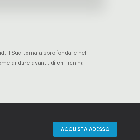
Sud, il Sud torna a sprofondare nel
come andare avanti, di chi non ha
ACQUISTA ADESSO