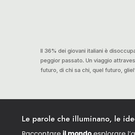
Il 36% dei giovani italiani è disoccupa
peggior passato. Un viaggio attraveso
futuro, di chi sa chi, quel futuro, gli
Le parole che illuminano, le id
Raccontare
il mondo
esplorare l