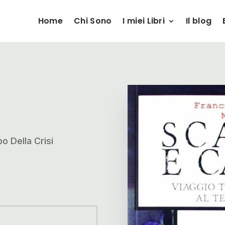
Home
Chi Sono
I miei Libri
Il blog
o Della Crisi