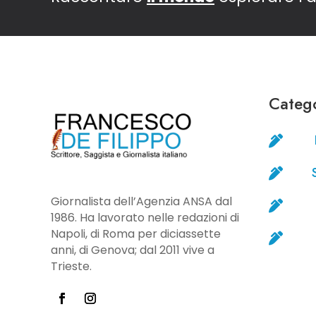
Catego


Giornalista dell’Agenzia ANSA dal

1986. Ha lavorato nelle redazioni di
Napoli, di Roma per diciassette

anni, di Genova; dal 2011 vive a
Trieste.