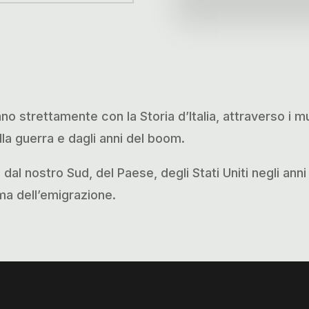
no strettamente con la Storia d’Italia, attraverso i mut
lla guerra e dagli anni del boom.
 dal nostro Sud, del Paese, degli Stati Uniti negli an
ma dell’emigrazione.