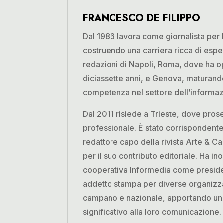
FRANCESCO DE FILIPPO
Dal 1986 lavora come giornalista per
costruendo una carriera ricca di espe
redazioni di Napoli, Roma, dove ha o
diciassette anni, e Genova, maturand
competenza nel settore dell’informaz
Dal 2011 risiede a Trieste, dove pros
professionale. È stato corrispondente
redattore capo della rivista Arte & Ca
per il suo contributo editoriale. Ha ino
cooperativa Informedia come presid
addetto stampa per diverse organizzaz
campano e nazionale, apportando un 
significativo alla loro comunicazione.