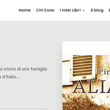
Home
Chi Sono
I miei Libri
Il blog
 storia di una famiglia
a d’Italia…