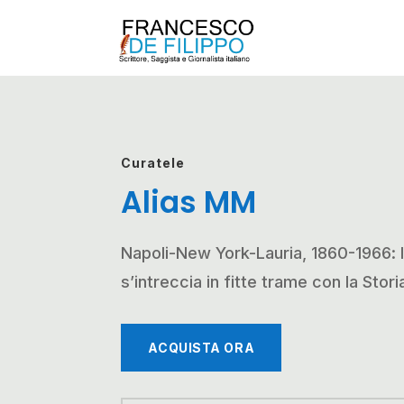
Curatele
Alias MM
Napoli-New York-Lauria, 1860-1966: la
s’intreccia in fitte trame con la Stori
ACQUISTA ORA