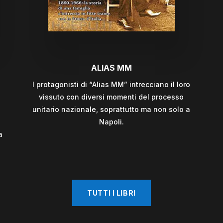
ALIAS MM
I protagonisti di “Alias MM” intrecciano il loro
vissuto con diversi momenti del processo
unitario nazionale, soprattutto ma non solo a
Napoli.
a
TUTTI I LIBRI