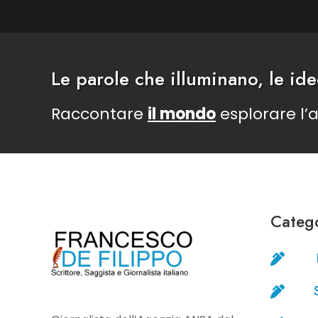
Le parole che illuminano, le id
Raccontare
il mondo
esplorare l
Catego

