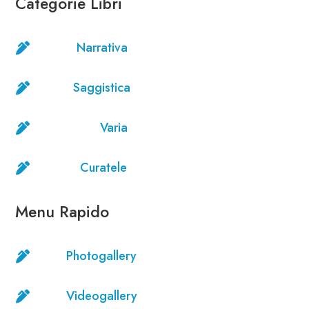
Categorie Libri
Narrativa

Saggistica

Varia

Curatele

Menu Rapido
Photogallery

Videogallery
