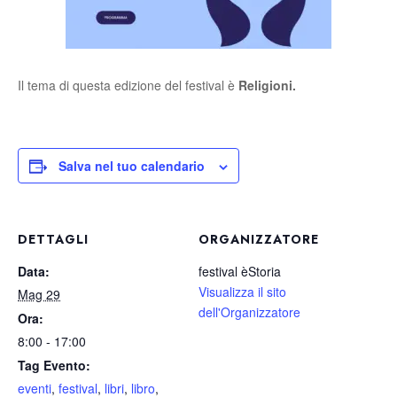
Il tema di questa edizione del festival è
Religioni.
Salva nel tuo calendario
DETTAGLI
ORGANIZZATORE
Data:
festival èStoria
Visualizza il sito
Mag 29
dell'Organizzatore
Ora:
8:00 - 17:00
Tag Evento:
eventi
,
festival
,
libri
,
libro
,