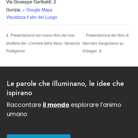
Via Giuseppe Garibaldi, 2
Gorizia
,
+ Google Maps
Visualizza il sito del Luogo
Presentazione del libro di
Presentazione del nuovo libro del vice
direttore del «Corriere della Sera» Venanzio
Gennaro Sangiuliano su
Postiglione
Erdogan
Le parole che illuminano, le idee che
ispirano
Raccontare
il mondo
esplorare l’animo
umano