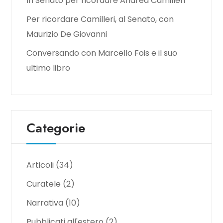
In Senato per ricordare Andrea Camilleri
Per ricordare Camilleri, al Senato, con
Maurizio De Giovanni
Conversando con Marcello Fois e il suo
ultimo libro
Categorie
Articoli
(34)
Curatele
(2)
Narrativa
(10)
Pubblicati all'estero
(2)