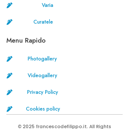
Varia

Curatele

Menu Rapido
Photogallery

Videogallery

Privacy Policy

Cookies policy

© 2025 francescodefilippo.it. All Rights