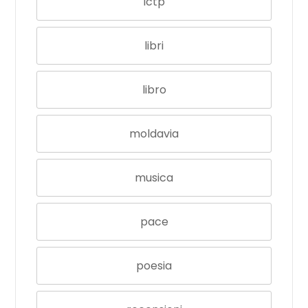
Ictp
libri
libro
moldavia
musica
pace
poesia