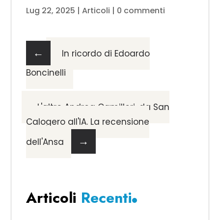
Lug 22, 2025
|
Articoli
|
0 commenti
←
In ricordo di Edoardo
Boncinelli
L'altro Andrea Camilleri, da San
Calogero all'IA. La recensione
→
dell'Ansa
Articoli
Recenti