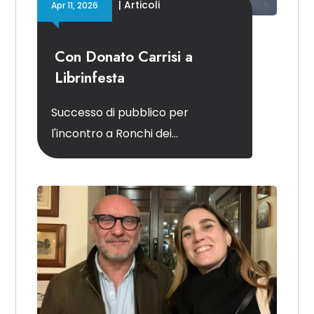
|
Articoli
Apr 11, 2026
Con Donato Carrisi a
Librinfesta
Successo di pubblico per
l'incontro a Ronchi dei...