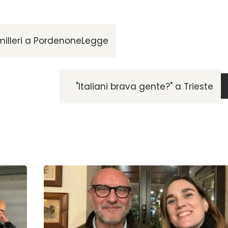
amilleri a PordenoneLegge
"Italiani brava gente?" a Trieste