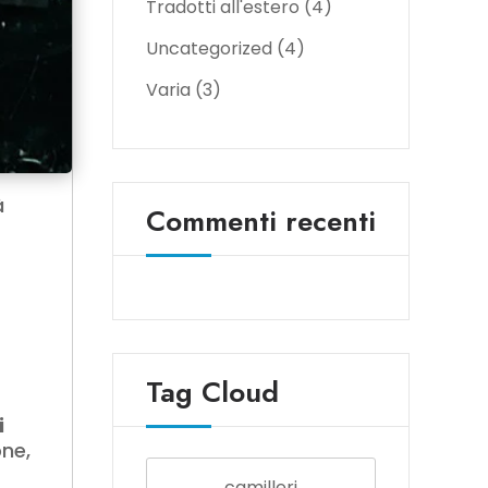
Tradotti all'estero
(4)
Uncategorized
(4)
Varia
(3)
à
Commenti recenti
Tag Cloud
i
one,
camilleri