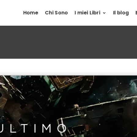
Home
Chi Sono
I miei Libri
Il blog