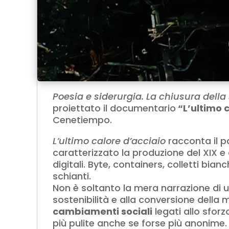
Poesia e siderurgia. La chiusura della s
proiettato il documentario
“L’ultimo 
Cenetiempo.
L’ultimo calore d’acciaio
racconta il p
caratterizzato la produzione del XIX e 
digitali. Byte, containers, colletti bia
schianti.
Non è soltanto la mera narrazione di
sostenibilità e alla conversione della m
cambiamenti sociali
legati allo sfor
più pulite anche se forse più anonime.