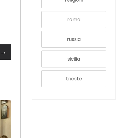
roma
russia
→
sicilia
trieste