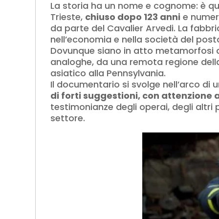
La storia ha un nome e cognome: è qu
Trieste,
chiuso dopo 123 anni
e numero
da parte del Cavalier Arvedi. La fabbri
nell’economia e nella società del post
Dovunque siano in atto metamorfosi d
analoghe, da una remota regione della 
asiatico alla Pennsylvania.
Il documentario si svolge nell’arco di
di forti suggestioni, con attenzion
testimonianze degli operai, degli altri
settore.