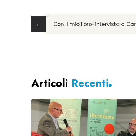
←
Con il mio libro-intervista a C
Articoli
Recenti