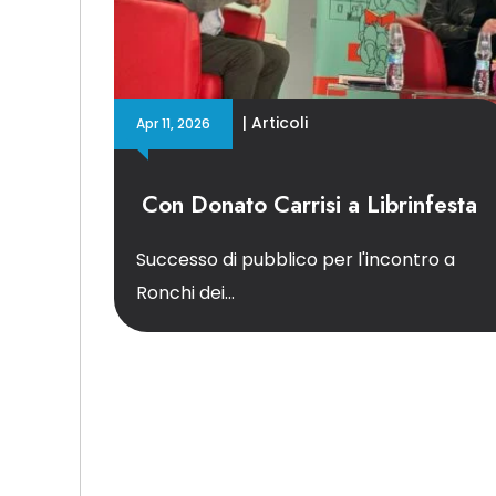
|
Articoli
Apr 11, 2026
Con Donato Carrisi a Librinfesta
Successo di pubblico per l'incontro a
Ronchi dei...