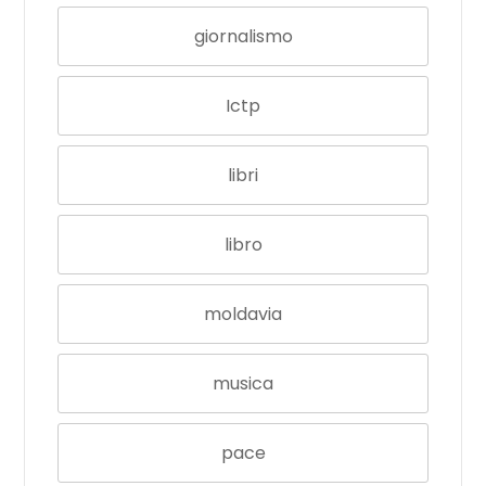
giornalismo
Ictp
libri
libro
moldavia
musica
pace