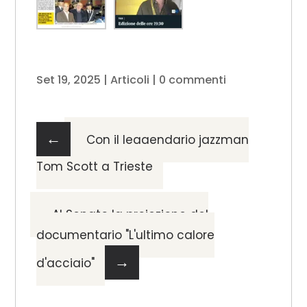
Set 19, 2025
|
Articoli
|
0 commenti
←
Con il leggendario jazzman
Tom Scott a Trieste
Al Senato la proiezione del
documentario "L'ultimo calore
→
d'acciaio"