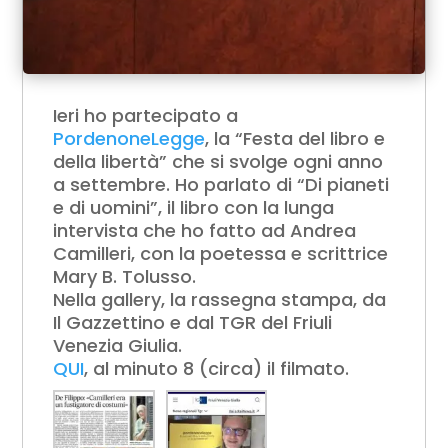
Ieri ho partecipato a
PordenoneLegge
, la “Festa del libro e
della libertà” che si svolge ogni anno
a settembre. Ho parlato di “Di pianeti
e di uomini”, il libro con la lunga
intervista che ho fatto ad Andrea
Camilleri, con la poetessa e scrittrice
Mary B. Tolusso.
Nella gallery, la rassegna stampa, da
Il Gazzettino e dal TGR del Friuli
Venezia Giulia.
QUI
, al minuto 8 (circa) il filmato.