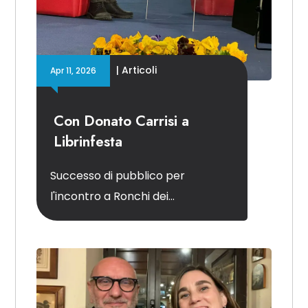
|
Articoli
Apr 11, 2026
Con Donato Carrisi a
Librinfesta
Successo di pubblico per
l'incontro a Ronchi dei...